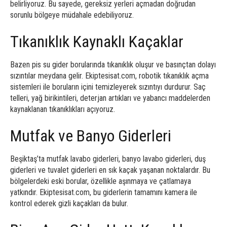
belirliyoruz. Bu sayede, gereksiz yerleri açmadan doğrudan
sorunlu bölgeye müdahale edebiliyoruz.
Tıkanıklık Kaynaklı Kaçaklar
Bazen pis su gider borularında tıkanıklık oluşur ve basınçtan dolayı
sızıntılar meydana gelir. Ekiptesisat.com, robotik tıkanıklık açma
sistemleri ile boruların içini temizleyerek sızıntıyı durdurur. Saç
telleri, yağ birikintileri, deterjan artıkları ve yabancı maddelerden
kaynaklanan tıkanıklıkları açıyoruz.
Mutfak ve Banyo Giderleri
Beşiktaş’ta mutfak lavabo giderleri, banyo lavabo giderleri, duş
giderleri ve tuvalet giderleri en sık kaçak yaşanan noktalardır. Bu
bölgelerdeki eski borular, özellikle aşınmaya ve çatlamaya
yatkındır. Ekiptesisat.com, bu giderlerin tamamını kamera ile
kontrol ederek gizli kaçakları da bulur.