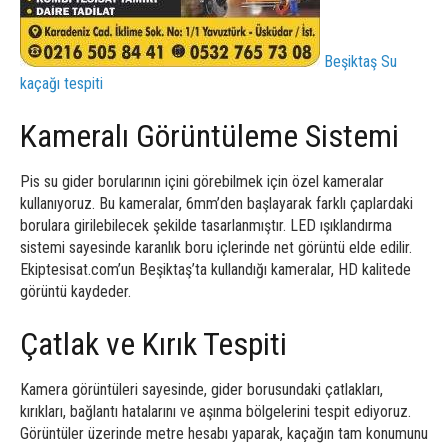
Beşiktaş Su
kaçağı tespiti
Kameralı Görüntüleme Sistemi
Pis su gider borularının içini görebilmek için özel kameralar
kullanıyoruz. Bu kameralar, 6mm’den başlayarak farklı çaplardaki
borulara girilebilecek şekilde tasarlanmıştır. LED ışıklandırma
sistemi sayesinde karanlık boru içlerinde net görüntü elde edilir.
Ekiptesisat.com’un Beşiktaş’ta kullandığı kameralar, HD kalitede
görüntü kaydeder.
Çatlak ve Kırık Tespiti
Kamera görüntüleri sayesinde, gider borusundaki çatlakları,
kırıkları, bağlantı hatalarını ve aşınma bölgelerini tespit ediyoruz.
Görüntüler üzerinde metre hesabı yaparak, kaçağın tam konumunu