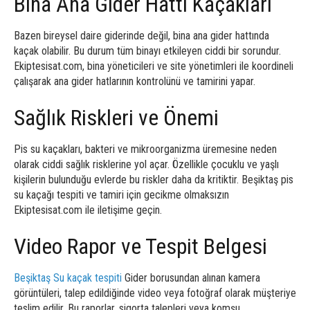
Bina Ana Gider Hattı Kaçakları
Bazen bireysel daire giderinde değil, bina ana gider hattında
kaçak olabilir. Bu durum tüm binayı etkileyen ciddi bir sorundur.
Ekiptesisat.com, bina yöneticileri ve site yönetimleri ile koordineli
çalışarak ana gider hatlarının kontrolünü ve tamirini yapar.
Sağlık Riskleri ve Önemi
Pis su kaçakları, bakteri ve mikroorganizma üremesine neden
olarak ciddi sağlık risklerine yol açar. Özellikle çocuklu ve yaşlı
kişilerin bulunduğu evlerde bu riskler daha da kritiktir. Beşiktaş pis
su kaçağı tespiti ve tamiri için gecikme olmaksızın
Ekiptesisat.com ile iletişime geçin.
Video Rapor ve Tespit Belgesi
Beşiktaş Su kaçak tespiti
Gider borusundan alınan kamera
görüntüleri, talep edildiğinde video veya fotoğraf olarak müşteriye
teslim edilir. Bu raporlar, sigorta talepleri veya komşu