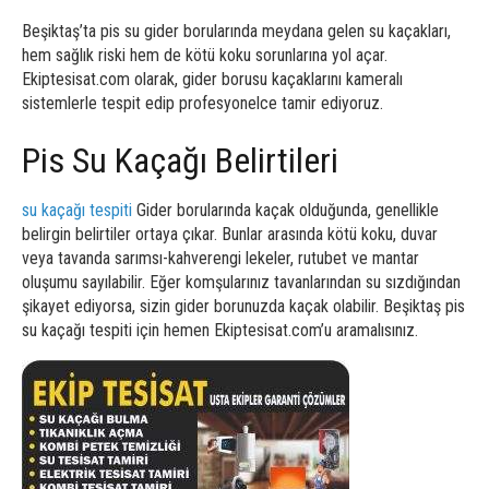
Beşiktaş’ta pis su gider borularında meydana gelen su kaçakları,
hem sağlık riski hem de kötü koku sorunlarına yol açar.
Ekiptesisat.com olarak, gider borusu kaçaklarını kameralı
sistemlerle tespit edip profesyonelce tamir ediyoruz.
Pis Su Kaçağı Belirtileri
su kaçağı tespiti
Gider borularında kaçak olduğunda, genellikle
belirgin belirtiler ortaya çıkar. Bunlar arasında kötü koku, duvar
veya tavanda sarımsı-kahverengi lekeler, rutubet ve mantar
oluşumu sayılabilir. Eğer komşularınız tavanlarından su sızdığından
şikayet ediyorsa, sizin gider borunuzda kaçak olabilir. Beşiktaş pis
su kaçağı tespiti için hemen Ekiptesisat.com’u aramalısınız.