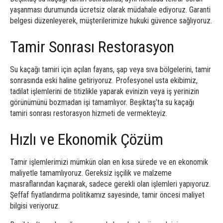
yaşanması durumunda ücretsiz olarak müdahale ediyoruz. Garanti
belgesi düzenleyerek, müşterilerimize hukuki güvence sağlıyoruz.
Tamir Sonrası Restorasyon
Su kaçağı tamiri için açılan fayans, şap veya sıva bölgelerini, tamir
sonrasında eski haline getiriyoruz. Profesyonel usta ekibimiz,
tadilat işlemlerini de titizlikle yaparak evinizin veya iş yerinizin
görünümünü bozmadan işi tamamlıyor. Beşiktaş’ta su kaçağı
tamiri sonrası restorasyon hizmeti de vermekteyiz.
Hızlı ve Ekonomik Çözüm
Tamir işlemlerimizi mümkün olan en kısa sürede ve en ekonomik
maliyetle tamamlıyoruz. Gereksiz işçilik ve malzeme
masraflarından kaçınarak, sadece gerekli olan işlemleri yapıyoruz.
Şeffaf fiyatlandırma politikamız sayesinde, tamir öncesi maliyet
bilgisi veriyoruz.