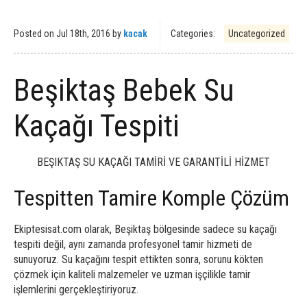
Posted on
Jul 18th, 2016
by
kacak
Categories:
Uncategorized
Beşiktaş Bebek Su
Kaçağı Tespiti
BEŞIKTAŞ SU KAÇAĞI TAMİRİ VE GARANTİLİ HİZMET
Tespitten Tamire Komple Çözüm
Ekiptesisat.com olarak, Beşiktaş bölgesinde sadece su kaçağı
tespiti değil, aynı zamanda profesyonel tamir hizmeti de
sunuyoruz. Su kaçağını tespit ettikten sonra, sorunu kökten
çözmek için kaliteli malzemeler ve uzman işçilikle tamir
işlemlerini gerçekleştiriyoruz.