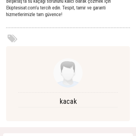
Beşiktaş’ta su kaçağı sorununu kalıcı olarak çözmek için
Ekiptesisat.com’u tercih edin. Tespit, tamir ve garanti
hizmetlerimizle tam güvence!
kacak