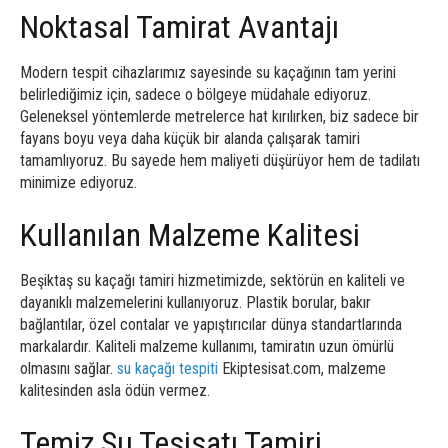
Noktasal Tamirat Avantajı
Modern tespit cihazlarımız sayesinde su kaçağının tam yerini
belirlediğimiz için, sadece o bölgeye müdahale ediyoruz.
Geleneksel yöntemlerde metrelerce hat kırılırken, biz sadece bir
fayans boyu veya daha küçük bir alanda çalışarak tamiri
tamamlıyoruz. Bu sayede hem maliyeti düşürüyor hem de tadilatı
minimize ediyoruz.
Kullanılan Malzeme Kalitesi
Beşiktaş su kaçağı tamiri hizmetimizde, sektörün en kaliteli ve
dayanıklı malzemelerini kullanıyoruz. Plastik borular, bakır
bağlantılar, özel contalar ve yapıştırıcılar dünya standartlarında
markalardır. Kaliteli malzeme kullanımı, tamiratın uzun ömürlü
olmasını sağlar.
su kaçağı tespiti
Ekiptesisat.com, malzeme
kalitesinden asla ödün vermez.
Temiz Su Tesisatı Tamiri